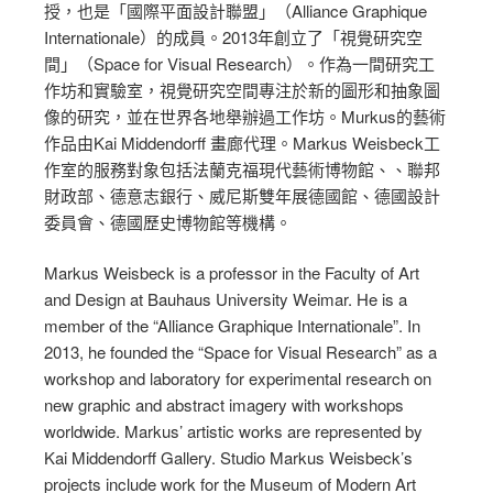
授，也是「國際平面設計聯盟」（Alliance Graphique
Internationale）的成員。2013年創立了「視覺研究空
間」（Space for Visual Research）。作為一間研究工
作坊和實驗室，視覺研究空間專注於新的圖形和抽象圖
像的研究，並在世界各地舉辦過工作坊。Murkus的藝術
作品由Kai Middendorff 畫廊代理。Markus Weisbeck工
作室的服務對象包括法蘭克福現代藝術博物館、、聯邦
財政部、德意志銀行、威尼斯雙年展德國館、德國設計
委員會、德國歷史博物館等機構。
Markus Weisbeck is a professor in the Faculty of Art
and Design at Bauhaus University Weimar. He is a
member of the “Alliance Graphique Internationale”. In
2013, he founded the “Space for Visual Research” as a
workshop and laboratory for experimental research on
new graphic and abstract imagery with workshops
worldwide. Markus’ artistic works are represented by
Kai Middendorff Gallery. Studio Markus Weisbeck’s
projects include work for the Museum of Modern Art