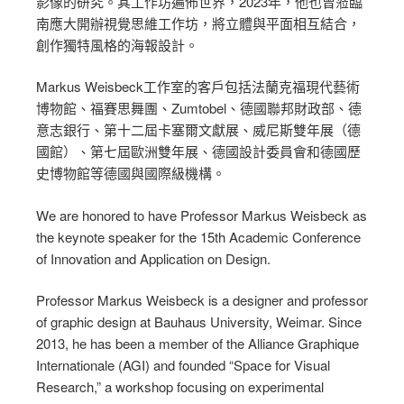
影像的研究。其工作坊遍佈世界，2023年，他也曾蒞臨
南應大開辦視覺思維工作坊，將立體與平面相互結合，
創作獨特風格的海報設計。
Markus Weisbeck工作室的客戶包括法蘭克福現代藝術
博物館、福賽思舞團、Zumtobel、德國聯邦財政部、德
意志銀行、第十二屆卡塞爾文獻展、威尼斯雙年展（德
國館）、第七屆歐洲雙年展、德國設計委員會和德國歷
史博物館等德國與國際級機構。
We are honored to have Professor Markus Weisbeck as
the keynote speaker for the 15th Academic Conference
of Innovation and Application on Design.
Professor Markus Weisbeck is a designer and professor
of graphic design at Bauhaus University, Weimar. Since
2013, he has been a member of the Alliance Graphique
Internationale (AGI) and founded “Space for Visual
Research,” a workshop focusing on experimental