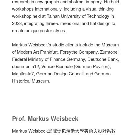
research in new graphic and abstract imagery. He held
workshops internationally, including a visual thinking
workshop held at Tainan University of Technology in
2023, integrating three-dimensional and flat design to
create unique poster styles.
Markus Weisbeck’s studio clients include the Museum
of Modern Art Frankfurt, Forsythe Company, Zumtobel,
Federal Ministry of Finance Germany, Deutsche Bank,
documenta12, Venice Biennale (German Pavilion),
Manifesta7, German Design Council, and German
Historical Museum.
Prof. Markus Weisbeck
Markus Weisbeck是威瑪包浩斯大學美術與設計系教